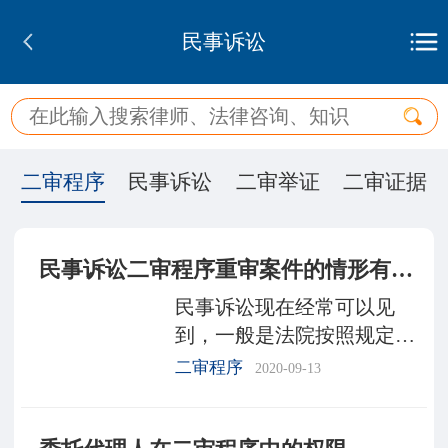
民事诉讼
二审程序
民事诉讼
二审举证
二审证据
民事诉讼二审程序重审案件的情形有哪些
民事诉讼现在经常可以见
到，一般是法院按照规定进
行审理，但是也有当事人对
二审程序
2020-09-13
一审判决不服的情况，再申
请二审。很多人不太清楚民
事诉讼二审程序重审案件的