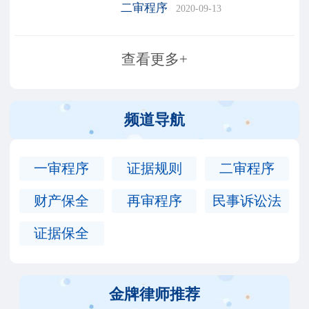
嫌疑人对刑事诉讼一审的判
二审程序
2020-09-13
决不服时，是可以通过本级
法院或直接向上级法院提起
查看更多+
上诉。那么，上诉是启动第
二审程序的途径之一，如何
频道导航
一审程序
证据规则
二审程序
财产保全
再审程序
民事诉讼法
证据保全
金牌律师推荐