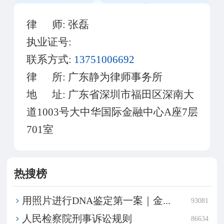
律 师:
张磊
执业证号:
联系方式:
13751006692
律 所:
广东静为律师事务所
地 址:
广东省深圳市福田区深南大
道1003号大中华国际金融中心A座7层
701室
热搜榜
用照片进行DNA鉴定第一案｜金...
93081
​人民检察院刑事诉讼规则
86634