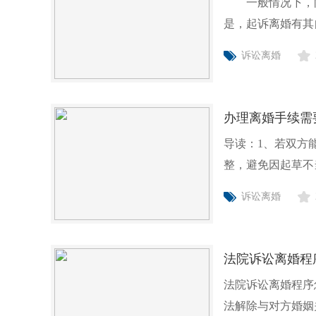
一般情况下，向
是，起诉离婚有其
的起诉离婚都
诉讼离婚
办理离婚手续需
导读：1、若双方
整，避免因起草不
办完。2、若
诉讼离婚
法院诉讼离婚程
法院诉讼离婚程序
法解除与对方婚姻