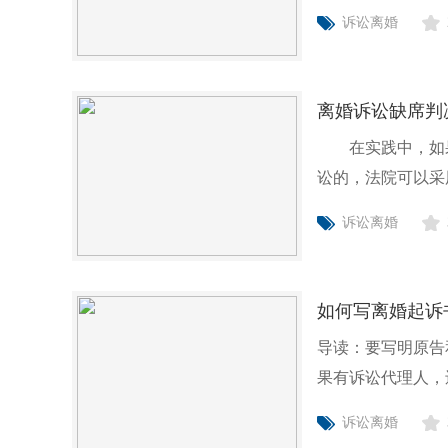
好相关
诉讼离婚
离婚诉讼缺席判
在实践中，如果
讼的，法院可以采
后果？阅读完以
诉讼离婚
如何写离婚起诉
导读：要写明原告
果有诉讼代理人，
及与
诉讼离婚