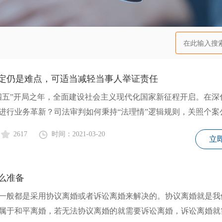
定仍是难点，可适当减轻当事人举证责任
“十四五”开局之年，全面建设社会主义现代化国家新征程开启。在深
进行业务革新？司法审判如何秉持“法理情”逻辑规则，关照个案
2617
时间：2021-03-20
立
么准备
般都是采用协议离婚或者诉讼离婚来解决的。协议离婚就是我
属于和平离婚，若无法协议离婚的就需要诉讼离婚，诉讼离婚就