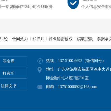
对一专属顾问7*24小时金牌服务
个人信息安全有
纠纷
合同效力
找律师
商业秘密侵权
骗取贷款、票据承
|
|
|
|
热线：137-5100-6692（微信同号）
罪名库
地址：广东省深圳市福田区深南大道1
打官司
际金融中心A座7层701室
法律文书
邮箱：13751006692@163.com