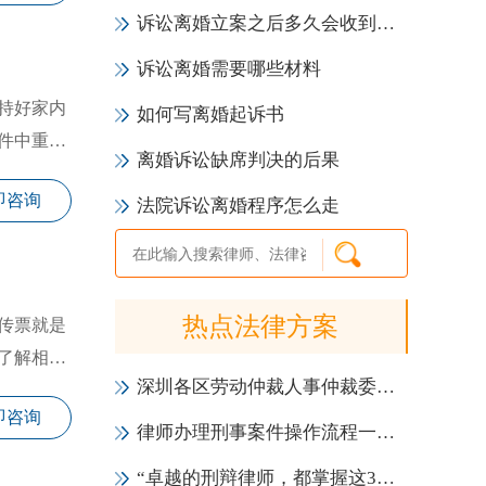
诉讼离婚立案之后多久会收到传票
诉讼离婚需要哪些材料
持好家内
如何写离婚起诉书
件中重要
离婚诉讼缺席判决的后果
即咨询
法院诉讼离婚程序怎么走
热点法律方案
传票就是
了解相关
深圳各区劳动仲裁人事仲裁委员会一览表（地址+电话）
即咨询
律师办理刑事案件操作流程一览表（2021年版）
“卓越的刑辩律师，都掌握这3大会见技巧！”