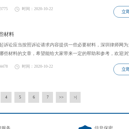
3775
时间：2020-10-22
立
些材料
起诉讼应当按照诉讼请求内容提供一些必要材料，深圳律师网为
哪些材料的文章，希望能给大家带来一定的帮助和参考，欢迎浏
4478
时间：2020-10-22
立
4
5
6
7
>>
>|
牌服务
信息保密