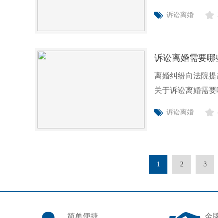
讼开始
诉讼离婚
诉讼离婚需要哪
离婚纠纷向法院提
关于诉讼离婚需要
离婚需
诉讼离婚
1
2
3
简单便捷
金