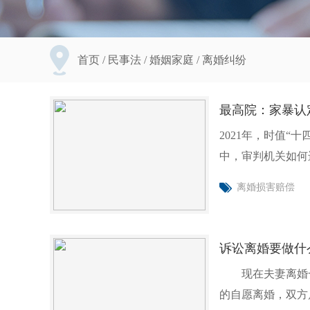
首页
/
民事法
/
婚姻家庭
/
离婚纠纷
最高院：家暴认
2021年，时值
中，审判机关如何
义？全国两会
离婚损害赔偿
诉讼离婚要做什
现在夫妻离婚一
的自愿离婚，双方