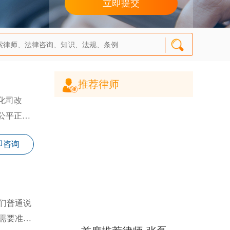
推荐律师
化司改
公平正
即咨询
们普通说
需要准备