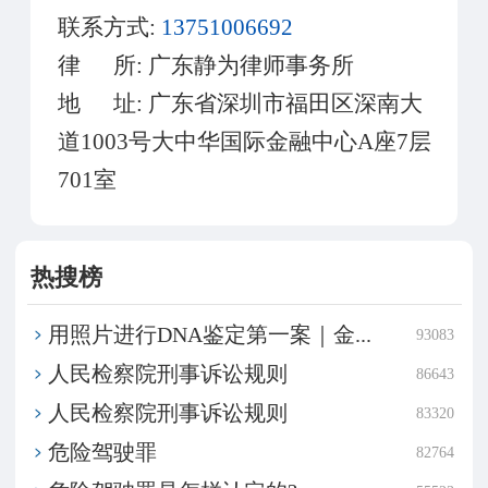
联系方式:
13751006692
律 所:
广东静为律师事务所
地 址:
广东省深圳市福田区深南大
道1003号大中华国际金融中心A座7层
701室
热搜榜
用照片进行DNA鉴定第一案｜金...
93083
​人民检察院刑事诉讼规则
86643
​人民检察院刑事诉讼规则
83320
危险驾驶罪
82764