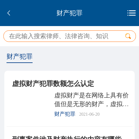
财产犯罪
财产犯罪
虚拟财产犯罪数额怎么认定
虚拟财产是在网络上具有价
值但是无形的财产，虚拟财
产是有价值的，如果行为人
财产犯罪
2021-06-20
以窃取的手段，盗取他人财
物的，仍然构成盗窃罪。那
么，虚拟财产犯罪数额认定