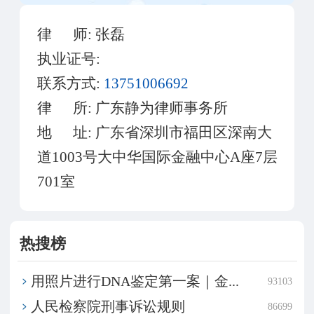
律 师:
张磊
执业证号:
联系方式:
13751006692
律 所:
广东静为律师事务所
地 址:
广东省深圳市福田区深南大
道1003号大中华国际金融中心A座7层
701室
热搜榜
用照片进行DNA鉴定第一案｜金...
93103
​人民检察院刑事诉讼规则
86699