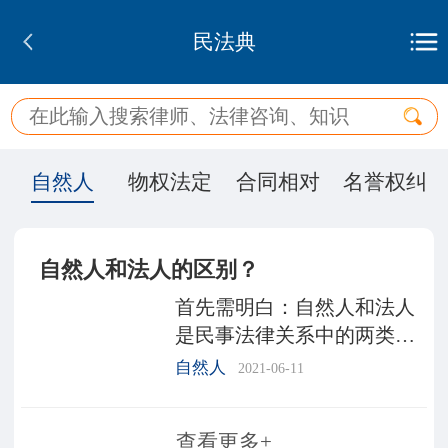
民法典
自然人
物权法定
合同相对
名誉权纠
自然人和法人的区别？
首先需明白：自然人和法人
是民事法律关系中的两类主
体。言及两类主体的区别，
自然人
2021-06-11
要借助一个概念，叫做“行
为”。生活中，很多事情的发
查看更多+
生都离不开行为，比如你去