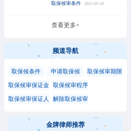
交纳保证金并出具保证书，
取保候审条件
2021-05-10
保证其不逃避或妨碍侦查，
并随传随到的一种强制措
查看更多+
施。取保候审费用如下：1、
《最高人民法院、最高人民
频道导航
取保候条件
申请取保候
取保候审期限
取保候审保证金
取保候审程序
取保候审保证人
解除取保候审
金牌律师推荐