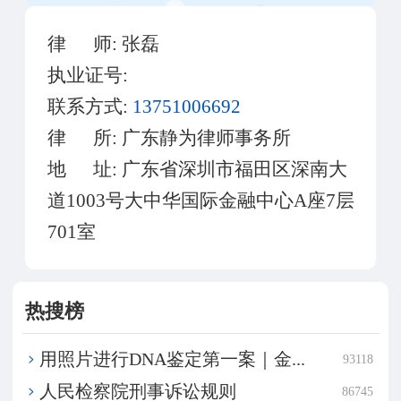
律 师:
张磊
执业证号:
联系方式:
13751006692
律 所:
广东静为律师事务所
地 址:
广东省深圳市福田区深南大
道1003号大中华国际金融中心A座7层
701室
热搜榜
用照片进行DNA鉴定第一案｜金...
93118
​人民检察院刑事诉讼规则
86745