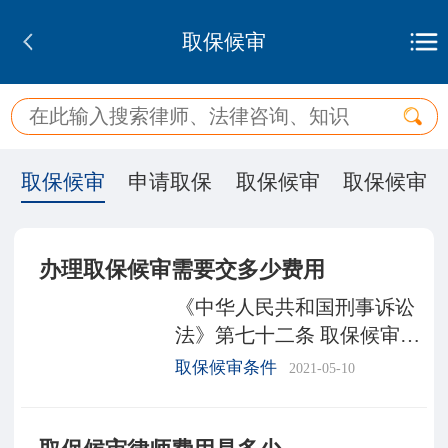
取保候审
取保候审
申请取保
取保候审
取保候审
办理取保候审需要交多少费用
《中华人民共和国刑事诉讼
法》第七十二条 取保候审的
决定机关应当综合考虑保证
取保候审条件
2021-05-10
诉讼活动正常进行的需要，
被取保候审人的社会危险
性，案件的性质、情节，可