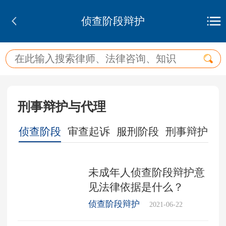
侦查阶段辩护
刑事辩护与代理
办案
侦查阶段
审查起诉
服刑阶段
刑事辩护
上
未成年人侦查阶段辩护意
见法律依据是什么？
侦查阶段辩护
2021-06-22