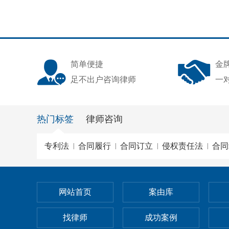
简单便捷
金
足不出户咨询律师
一
热门标签
律师咨询
专利法
合同履行
合同订立
侵权责任法
合同
|
|
|
|
网站首页
案由库
找律师
成功案例