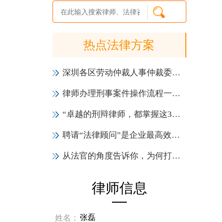
热点法律方案
深圳各区劳动仲裁人事仲裁委员会一览表（地址+电话）
律师办理刑事案件操作流程一览表（2021年版）
“卓越的刑辩律师，都掌握这3大会见技巧！”
聘请“法律顾问”是企业最高效的投资，6大作用实力证明！
从法官的角度告诉你，为何打官司一定要请律师
律师信息
张磊
姓名：