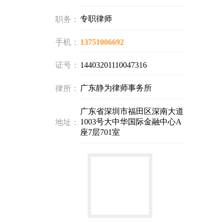
专职律师
职务：
手机：
13751006692
证号：
14403201110047316
广东静为律师事务所
律所：
广东省深圳市福田区深南大道
1003号大中华国际金融中心A
地址：
座7层701室