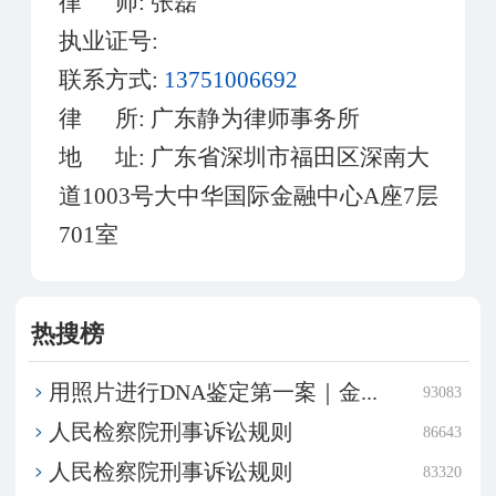
律 师:
张磊
执业证号:
联系方式:
13751006692
律 所:
广东静为律师事务所
地 址:
广东省深圳市福田区深南大
道1003号大中华国际金融中心A座7层
701室
热搜榜
用照片进行DNA鉴定第一案｜金...
93083
​人民检察院刑事诉讼规则
86643
​人民检察院刑事诉讼规则
83320