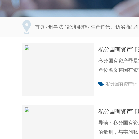
首页
/
刑事法
/
经济犯罪
/
生产销售、伪劣商品
私分国有资产罪
私分国有资产罪是
单位名义将国有资
件有哪
私分国有资产罪
私分国有资产罪
导读：私分国有资
的量刑，与实施私