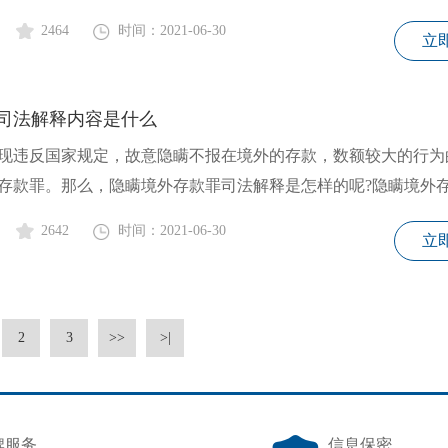
2464
时间：2021-06-30
立
司法解释内容是什么
现违反国家规定，故意隐瞒不报在境外的存款，数额较大的行为
存款罪。那么，隐瞒境外存款罪司法解释是怎样的呢?隐瞒境外
2642
时间：2021-06-30
立
2
3
>>
>|
牌服务
信息保密