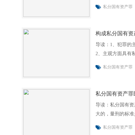
能证明自
私分国有资产罪
构成私分国有资
导读：1、犯罪的
2、主观方面具有
位名义
私分国有资产罪
私分国有资产罪
导读：私分国有资
大的，量刑的标准
明确规定私分
私分国有资产罪