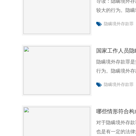
导读：隐瞒境外存
较大的行为。隐瞒
在境外有数
隐瞒境外存款罪
国家工作人员隐
隐瞒境外存款罪是
行为。隐瞒境外存
有数额较
隐瞒境外存款罪
哪些情形符合构
对于隐瞒境外存款
也是有一定的法律