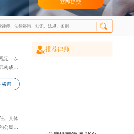
推荐律师
规定，以
罪构成要
即咨询
任。具体
的公民，