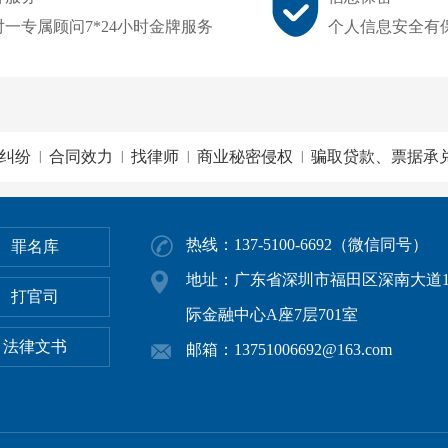
对一专属顾问7*24小时金牌服务
个人信息安全有
纠纷
合同效力
找律师
商业秘密侵权
骗取贷款、票据承
|
|
|
|
热线：137-5100-6692（微信同号）
罪名库
地址：广东省深圳市福田区深南大道1
打官司
际金融中心A座7层701室
法律文书
邮箱：13751006692@163.com