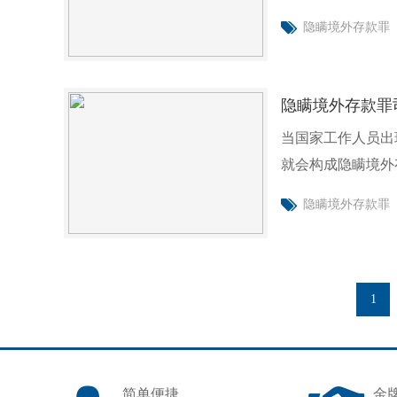
就来给
隐瞒境外存款罪
隐瞒境外存款罪
当国家工作人员出
就会构成隐瞒境外
构成要件
隐瞒境外存款罪
1
简单便捷
金