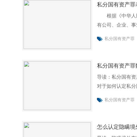
私分国有资产罪
根据《中华人民
有公司、企业、事
人，数
私分国有资产罪
私分国有资产罪
导读：私分国有资
对于如何认定私分
区
私分国有资产罪
怎么认定隐瞒境