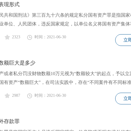
表现形式
共和国刑法》第三百九十六条的规定私分国有资产罪是指国家
业单位、人民团体，违反国家规定，以单位名义将国有资产集体
2323
时间：2021-06-30
立
数额巨大是多少
产或者私分罚没财物数额10万元视为“数额较大”的起点，予以立
国有资产“数额巨大”，在司法实践中，存在“不同案件有不同标
2987
时间：2021-06-30
立
外存款罪