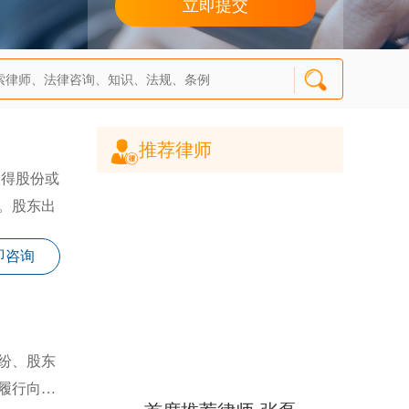
推荐律师
。股东出
即咨询
纷、股东
履行向公