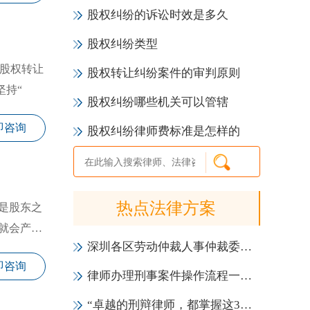
股权纠纷的诉讼时效是多久
股权纠纷类型
理股权转让
股权转让纠纷案件的审判原则
坚持“
股权纠纷哪些机关可以管辖
即咨询
股权纠纷律师费标准是怎样的
热点法律方案
是股东之
就会产生
深圳各区劳动仲裁人事仲裁委员会一览表（地址+电话）
即咨询
律师办理刑事案件操作流程一览表（2021年版）
“卓越的刑辩律师，都掌握这3大会见技巧！”