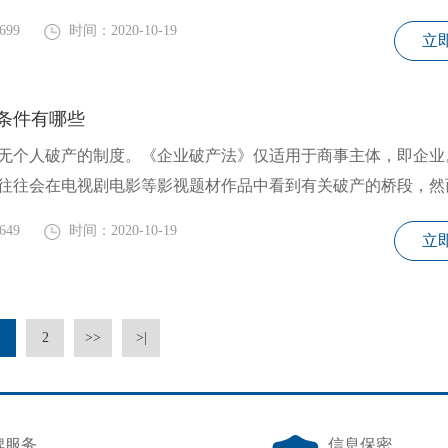
699
时间：2020-10-19
立
条件有哪些
无个人破产的制度。《企业破产法》仅适用于商事主体，即企业
往往会在电视剧电影等影视题材作品中看到有关破产的桥段，然
649
时间：2020-10-19
立
1
2
>>
>|
牌服务
信息保密