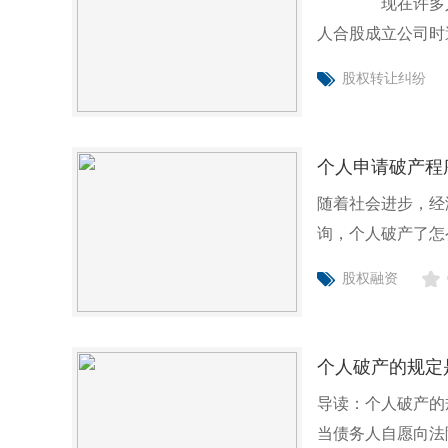
现在许多人在有
人合股成立公司时
以管辖
股权转让纠纷
个人申请破产程
随着社会进步，经
询，个人破产了怎
跟大家聊聊这
股权融资
个人破产的规定
导读：个人破产的
当债务人自愿向法