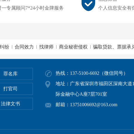
对一专属顾问7*24小时金牌服务
个人信息安全有
纠纷
合同效力
找律师
商业秘密侵权
骗取贷款、票据承
|
|
|
|
热线：137-5100-6692（微信同号）
罪名库
地址：广东省深圳市福田区深南大道1
打官司
际金融中心A座7层701室
法律文书
邮箱：13751006692@163.com