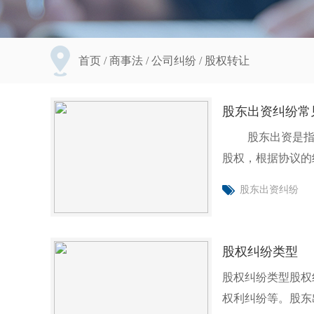
首页
/
商事法
/
公司纠纷
/
股权转让
股东出资纠纷常
股东出资是指股东（包括发起人和认股人）在公司设立或者增加资本时，为取得股份或
股权，根据协议的
股东出资纠纷
股权纠纷类型
股权纠纷类型股权
权利纠纷等。股东