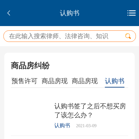
认购书
商品房纠纷
房预
预售许可
商品房现
商品房现
认购书
认购书签了之后不想买房
了该怎么办？
认购书
2021-03-09