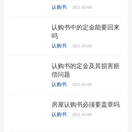
认购书
2021-03-09
认购书中的定金能要回来
吗
认购书
2021-03-09
认购书的定金及其损害赔
偿问题​
认购书
2021-03-09
房屋认购书必须要盖章吗
认购书
2021-03-09