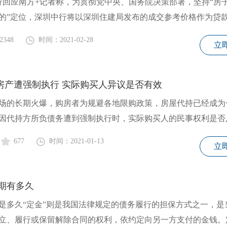
中行回应南方+记者称，为贯彻党中央、国务院决策部署，坚持“房
的”定位，深圳中行将以深圳住建局发布的成交参考价格作为贷
2348
时间：2021-02-28
立
持房产遭强制执行 实际购买人异议是否有效
场的长期火爆，购房者为规避各地限购政策，房屋代持已经成为
因代持方所负债务遭到强制执行时，实际购买人的民事权利是否
677
时间：2021-01-13
立
期有多久
是多久“定金”则是我国法律规定的债务履行的担保方式之一，是
立、履行或保留解除合同的权利，依约定向另一方支付的金钱。