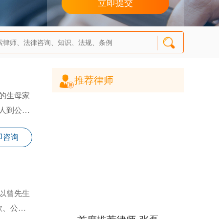
推荐律师
的生母家
人到公证
即咨询
以曾先生
款、公共