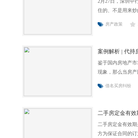
2月27日，深圳
住的、不是用来炒
重要参考
房产政策
案例解析 | 代
鉴于国内房地产市
现象，那么当房产
强制执行
借名买房纠纷
二手房定金有效
二手房定金有效期
方为保证合同的订