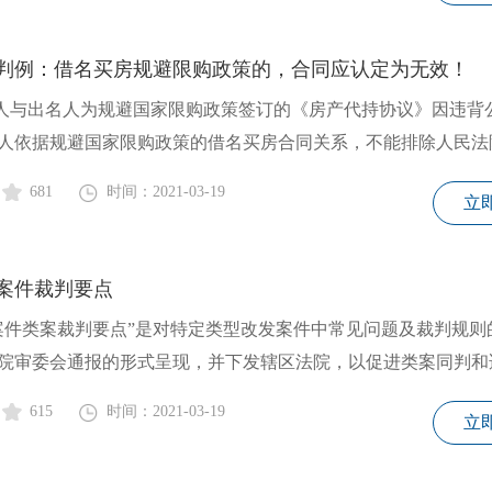
判例：借名买房规避限购政策的，合同应认定为无效！
名人与出名人为规避国家限购政策签订的《房产代持协议》因违背
人依据规避国家限购政策的借名买房合同关系，不能排除人民法
681
时间：2021-03-19
立
案件裁判要点
案件类案裁判要点”是对特定类型改发案件中常见问题及裁判规则
院审委会通报的形式呈现，并下发辖区法院，以促进类案同判和
615
时间：2021-03-19
立