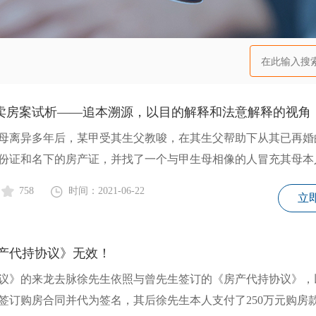
冒名卖房案试析——追本溯源，以目的解释和法意解释的视角
母离异多年后，某甲受其生父教唆，在其生父帮助下从其已再婚
份证和名下的房产证，并找了一个与甲生母相像的人冒充其母本
758
时间：2021-06-22
立
产代持协议》无效！
议》的来龙去脉徐先生依照与曾先生签订的《房产代持协议》，
签订购房合同并代为签名，其后徐先生本人支付了250万元购房