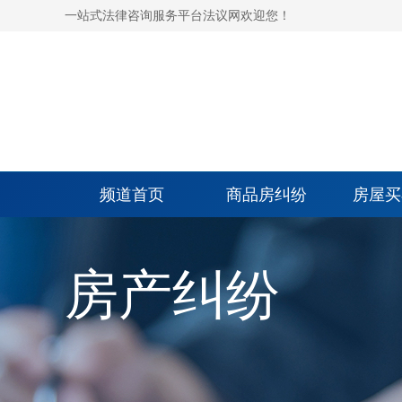
一站式法律咨询服务平台法议网欢迎您！
频道首页
商品房纠纷
房屋买
房产纠纷