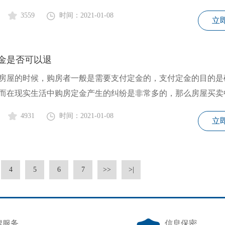
3559
时间：2021-01-08
立
金是否可以退
房屋的时候，购房者一般是需要支付定金的，支付定金的目的是
而在现实生活中购房定金产生的纠纷是非常多的，那么房屋买卖
4931
时间：2021-01-08
立
4
5
6
7
>>
>|
牌服务
信息保密