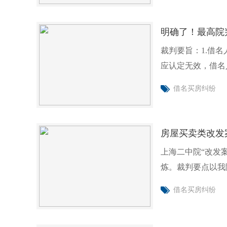
明确了！最高院
裁判要旨：1.借
应认定无效，借名
屋的执
借名买房纠纷
房屋买卖类改发
上海二中院“改发
炼。裁判要点以我
一。
借名买房纠纷