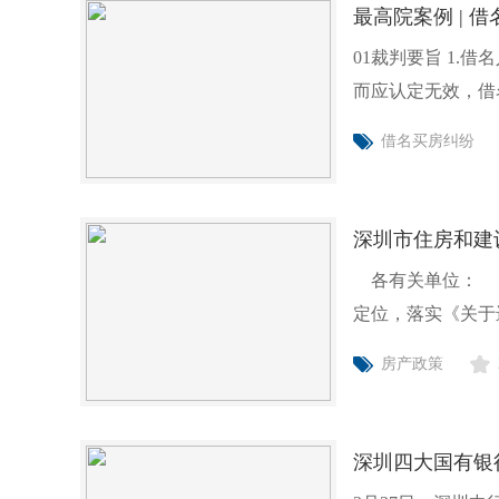
最高院案例 |
01裁判要旨 1.借名人与出名人为规避国家限购政策签订的《房产代持协议》因违背公序良俗
而应认定无效，借
借名买房纠纷
深圳市住房和建
各有关单位： 
定位，落实《关于进
有关
房产政策
深圳四大国有银