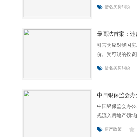
维修
借名买房纠纷
最高法首案：违
引言为应对我国房
价。受可观的投资
形
借名买房纠纷
中国银保监会办
中国银保监会办公
规流入房地产领域
房产政策