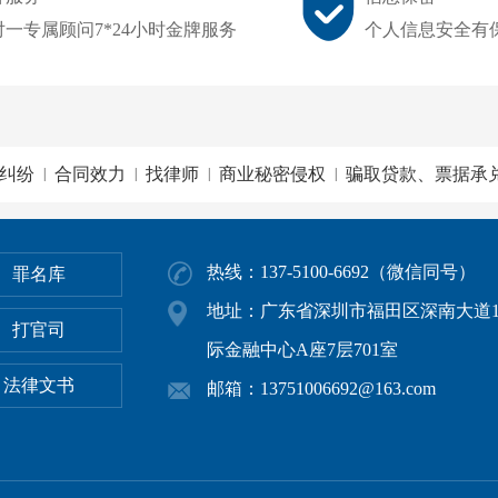
对一专属顾问7*24小时金牌服务
个人信息安全有
纠纷
合同效力
找律师
商业秘密侵权
骗取贷款、票据承
|
|
|
|
热线：137-5100-6692（微信同号）
罪名库
地址：广东省深圳市福田区深南大道1
打官司
际金融中心A座7层701室
法律文书
邮箱：13751006692@163.com