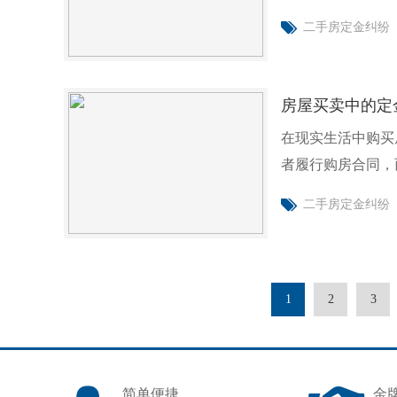
以
二手房定金纠纷
房屋买卖中的定
在现实生活中购买
者履行购房合同，
是否可以
二手房定金纠纷
1
2
3
简单便捷
金