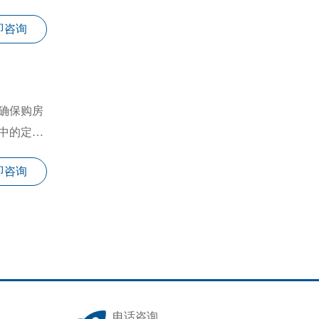
即咨询
确保购房
中的定金
即咨询
电话咨询