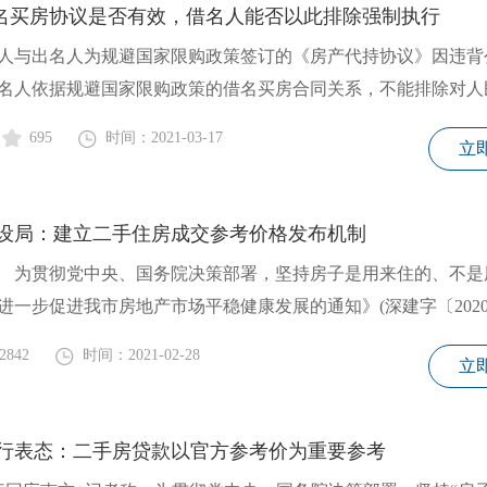
 借名买房协议是否有效，借名人能否以此排除强制执行
名人依据规避国家限购政策的借名买房合同关系，不能排除对人
695
时间：2021-03-17
立
设局：建立二手住房成交参考价格发布机制
为贯彻党中央、国务院决策部署，坚持房子是用来住的、不是
一步促进我市房地产市场平稳健康发展的通知》(深建字〔2020〕
2842
时间：2021-02-28
立
行表态：二手房贷款以官方参考价为重要参考