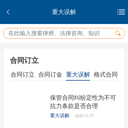
重大误解
合同订立
过失
合同订立
合同订金
重大误解
格式合同
保管合同纠纷定性为不可
抗力条款是否合理
重大误解
2020-11-27