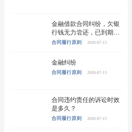
金融借款合同纠纷，欠银
行钱无力尝还，已到期，
会坐牢吗?要坐牢几年?
合同履行原则
2020-07-13
金融纠纷
合同履行原则
2020-07-13
合同违约责任的诉讼时效
是多久？
合同履行原则
2020-07-13