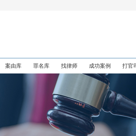
案由库
罪名库
找律师
成功案例
打官