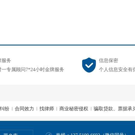
牌服务
信息保密
对一专属顾问7*24小时金牌服务
个人信息安全有
纠纷
合同效力
找律师
商业秘密侵权
骗取贷款、票据承
|
|
|
|