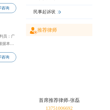
即咨询
民事起诉状
推荐律师
判员：广
根据本案
即咨询
首席推荐律师-张磊
13751006692