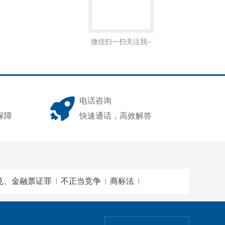
微信扫一扫关注我~
电话咨询
保障
快速通话，高效解答
兑、金融票证罪
不正当竞争
商标法
|
|
|