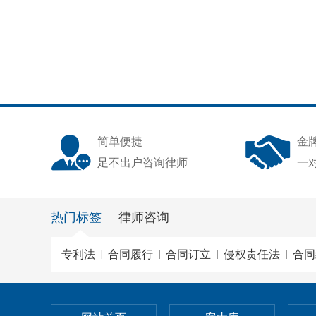
简单便捷
金
足不出户咨询律师
一
热门标签
律师咨询
专利法
合同履行
合同订立
侵权责任法
合同
|
|
|
|