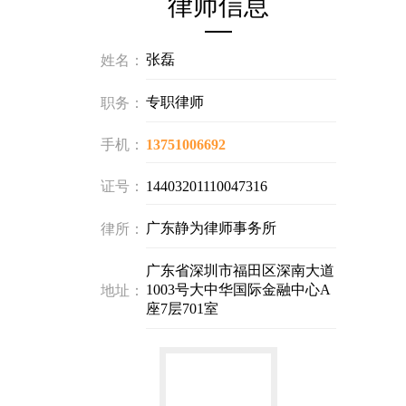
律师信息
张磊
姓名：
专职律师
职务：
手机：
13751006692
证号：
14403201110047316
广东静为律师事务所
律所：
广东省深圳市福田区深南大道
1003号大中华国际金融中心A
地址：
座7层701室