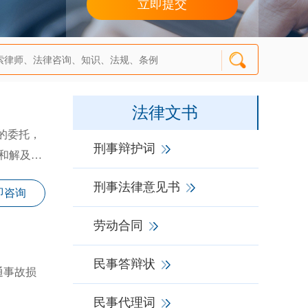
法律文书
的委托，
刑事辩护词
和解及法
刑事法律意见书
即咨询
劳动合同
民事答辩状
通事故损
民事代理词