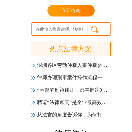
立即咨询
热点法律方案
深圳各区劳动仲裁人事仲裁委员会一览表（地址+电话）
律师办理刑事案件操作流程一览表（2021年版）
“卓越的刑辩律师，都掌握这3大会见技巧！”
聘请“法律顾问”是企业最高效的投资，6大作用实力证明！
从法官的角度告诉你，为何打官司一定要请律师